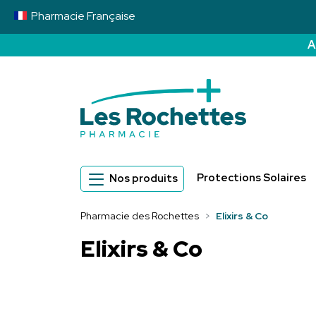
Pharmacie
Française
A
Pharmacie des 
Protections Solaires
Nos produits
Pharmacie des Rochettes
Elixirs & Co
Elixirs & Co