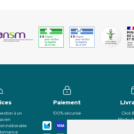
ices
Paiement
Livr
estion à un
100% sécurisé
Click 
acien
Mode de
et indésirable
rdonnance