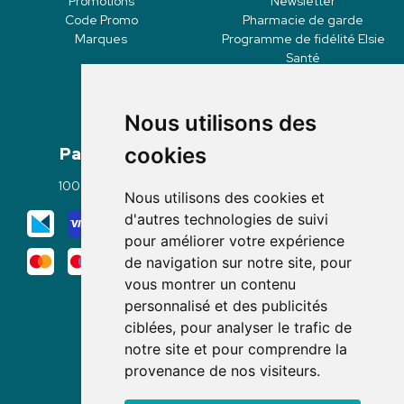
Promotions
Newsletter
Code Promo
Pharmacie de garde
Marques
Programme de fidélité Elsie
Santé
Nous utilisons des
Paiement
Livraisons
cookies
100% sécurisé
Click & Collect
Nous utilisons des cookies et
Mode de livraison
d'autres technologies de suivi
pour améliorer votre expérience
de navigation sur notre site, pour
vous montrer un contenu
personnalisé et des publicités
ciblées, pour analyser le trafic de
notre site et pour comprendre la
Nous suivre
provenance de nos visiteurs.