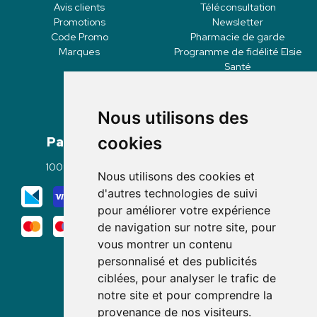
Avis clients
Téléconsultation
Promotions
Newsletter
Code Promo
Pharmacie de garde
Marques
Programme de fidélité Elsie
Santé
Nous utilisons des
Paiement
Livraisons
cookies
100% sécurisé
Click & Collect
Nous utilisons des cookies et
Mode de livraison
d'autres technologies de suivi
pour améliorer votre expérience
de navigation sur notre site, pour
vous montrer un contenu
personnalisé et des publicités
ciblées, pour analyser le trafic de
notre site et pour comprendre la
Nous suivre
provenance de nos visiteurs.