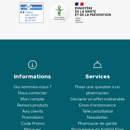
Informations
Services
Qui sommes-nous ?
Poser une question à un
Nous contacter
pharmacien
Mon compte
Déclarer un effet indésirable
Retours produits
Envoi d’ordonnance
Avis clients
Téléconsultation
Promotions
Newsletter
Code Promo
Pharmacie de garde
Marques
Programme de fidélité Elsie