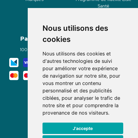
Santé
Nous utilisons des
Paiement
Livraisons
cookies
100% sécurisé
Click & Collect
Nous utilisons des cookies et
Mode de livraison
d'autres technologies de suivi
pour améliorer votre expérience
de navigation sur notre site, pour
vous montrer un contenu
personnalisé et des publicités
ciblées, pour analyser le trafic de
notre site et pour comprendre la
Nous suivre
provenance de nos visiteurs.
J'accepte