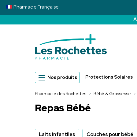
Pharmacie
Française
A
Pharmacie des 
Protections Solaires
Nos produits
Pharmacie des Rochettes
Bébé & Grossesse
Repas Bébé
Laits infantiles
Couches pour bébé