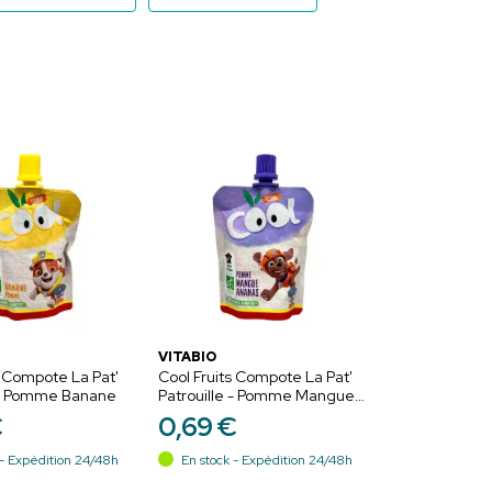
VITABIO
s Compote La Pat'
Cool Fruits Compote La Pat'
e - Pomme Banane
Patrouille - Pomme Mangue
Ananas
€
0
,
69
€
- Expédition 24/48h
En stock - Expédition 24/48h