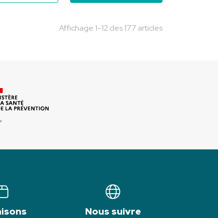
Affichage 1-12 des 177 articles
aisons
Nous suivre