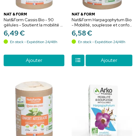
NAT & FORM
NAT & FORM
Nat&Form Cassis Bio - 90
Nat&Form Harpagophytum Bio
gélules - Soutient la mobilité et
- Mobilité, souplesse et confort
le confort articulaire
articulaire
6
,
49
€
6
,
58
€
En stock - Expédition 24/48h
En stock - Expédition 24/48h
Ajouter
Ajouter