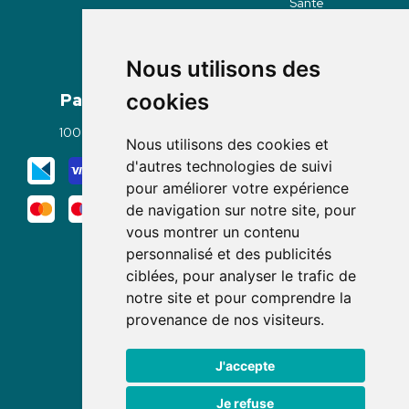
Santé
Nous utilisons des
Paiement
Livraisons
cookies
100% sécurisé
Click & Collect
Nous utilisons des cookies et
Mode de livraison
d'autres technologies de suivi
pour améliorer votre expérience
de navigation sur notre site, pour
vous montrer un contenu
personnalisé et des publicités
ciblées, pour analyser le trafic de
notre site et pour comprendre la
Nous suivre
provenance de nos visiteurs.
J'accepte
Je refuse