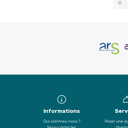
Informations
Serv
Qui sommes-nous ?
Poser une qu
Nous contacter
pharm