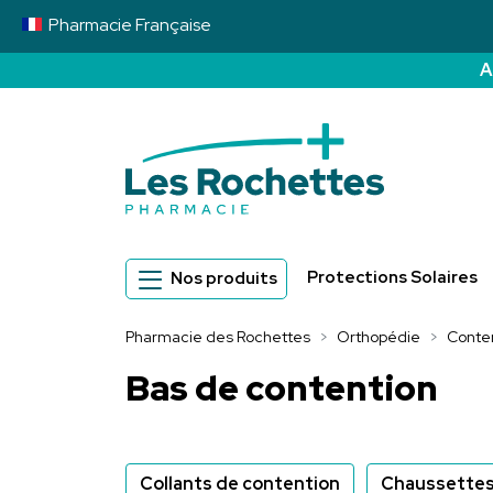
Pharmacie
Française
A
Pharmacie des 
Protections Solaires
Nos produits
Pharmacie des Rochettes
Orthopédie
Conte
Bas de contention
Collants de contention
Chaussettes