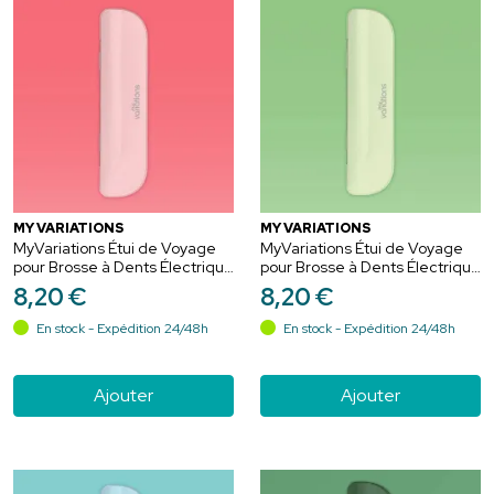
MY VARIATIONS
MY VARIATIONS
MyVariations Étui de Voyage
MyVariations Étui de Voyage
pour Brosse à Dents Électrique
pour Brosse à Dents Électrique
Pastel-Rose
Green
8
,
20
€
8
,
20
€
En stock - Expédition 24/48h
En stock - Expédition 24/48h
Ajouter
Ajouter