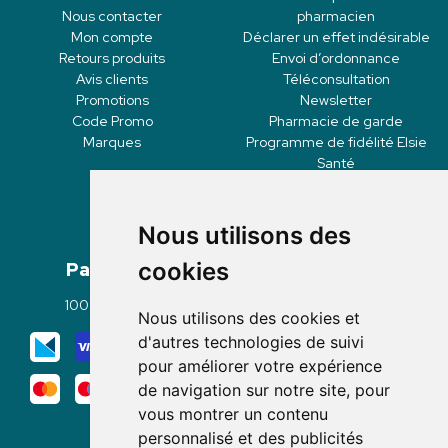
Nous contacter
pharmacien
Mon compte
Déclarer un effet indésirable
Retours produits
Envoi d’ordonnance
Avis clients
Téléconsultation
Promotions
Newsletter
Code Promo
Pharmacie de garde
Marques
Programme de fidélité Elsie
Santé
Nous utilisons des
Paiement
Livraisons
cookies
100% sécurisé
Click & Collect
Nous utilisons des cookies et
Mode de livraison
d'autres technologies de suivi
pour améliorer votre expérience
de navigation sur notre site, pour
vous montrer un contenu
personnalisé et des publicités