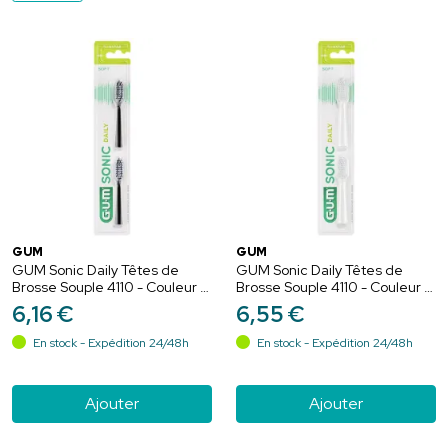
GUM
GUM
GUM Sonic Daily Têtes de
GUM Sonic Daily Têtes de
Brosse Souple 4110 - Couleur :
Brosse Souple 4110 - Couleur :
Noir 2 - 2 unités
Blanc - 2 unités
6
,
16
€
6
,
55
€
En stock - Expédition 24/48h
En stock - Expédition 24/48h
Ajouter
Ajouter