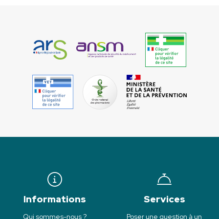
Informations
Services
Qui sommes-nous ?
Poser une question à un