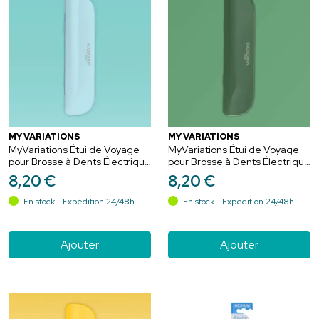
MY VARIATIONS
MY VARIATIONS
MyVariations Étui de Voyage
MyVariations Étui de Voyage
pour Brosse à Dents Électrique
pour Brosse à Dents Électrique
Blue
Jade Green
8
,
20
€
8
,
20
€
En stock - Expédition 24/48h
En stock - Expédition 24/48h
Ajouter
Ajouter