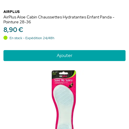
AIRPLUS
AirPlus Aloe Cabin Chaussettes Hydratantes Enfant Panda -
Pointure 28-36
8
,
90
€
En stock - Expédition 24/48h
Ajouter