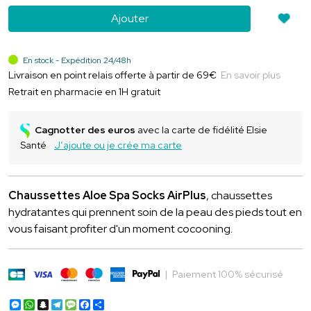
Ajouter
En stock - Expédition 24/48h
Livraison en point relais offerte à partir de 69€
En savoir plus
Retrait en pharmacie en 1H gratuit
Cagnotter des euros
avec la carte de fidélité Elsie
Santé
J’ajoute ou je crée ma carte
Chaussettes Aloe Spa Socks AirPlus
, chaussettes
hydratantes qui prennent soin de la peau des pieds tout en
vous faisant profiter d'un moment cocooning.
|
Paiement 100% sécurisé
Messenger
WhatsApp
Snapchat
Telegram
Message
Facebook
Partager