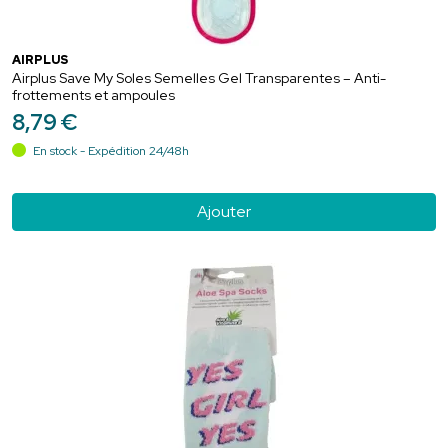
AIRPLUS
Airplus Save My Soles Semelles Gel Transparentes – Anti-
frottements et ampoules
8
,
79
€
En stock - Expédition 24/48h
Ajouter