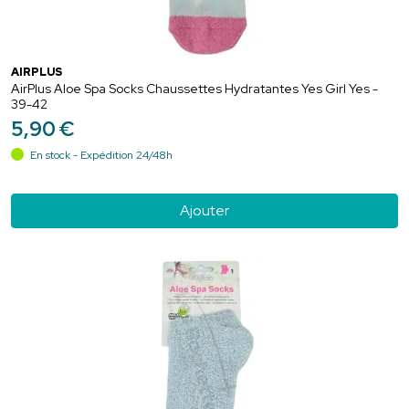
AIRPLUS
AirPlus Aloe Spa Socks Chaussettes Hydratantes Yes Girl Yes -
39-42
5
,
90
€
En stock - Expédition 24/48h
Ajouter