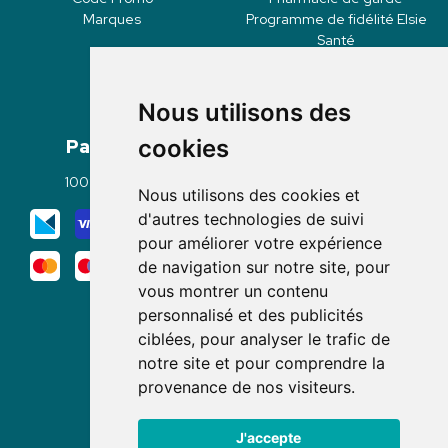
Marques
Programme de fidélité Elsie
Santé
Nous utilisons des
Paiement
Livraisons
cookies
100% sécurisé
Click & Collect
Nous utilisons des cookies et
Mode de livraison
d'autres technologies de suivi
pour améliorer votre expérience
de navigation sur notre site, pour
vous montrer un contenu
personnalisé et des publicités
ciblées, pour analyser le trafic de
notre site et pour comprendre la
Nous suivre
provenance de nos visiteurs.
J'accepte