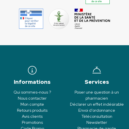
Informations
Services
Qui sommes-nous ?
Poser une question à un
Nous contacter
pharmacien
Mon compte
Déclarer un effet indésirable
Retours produits
Envoi d’ordonnance
Avis clients
Téléconsultation
Promotions
Newsletter
Code Promo
Pharmacie de garde