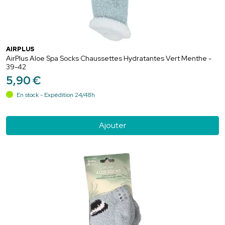
AIRPLUS
AirPlus Aloe Spa Socks Chaussettes Hydratantes Vert Menthe -
39-42
5
,
90
€
En stock - Expédition 24/48h
Ajouter