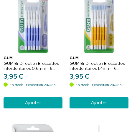
GUM
GUM
GUM Bi-Direction Brossettes
GUM Bi-Direction Brossettes
Interdentaires 0.6mm - 6
Interdentaires 1.4mm - 6
unités
brossttes
3
,
95
€
3
,
95
€
En stock - Expédition 24/48h
En stock - Expédition 24/48h
Ajouter
Ajouter