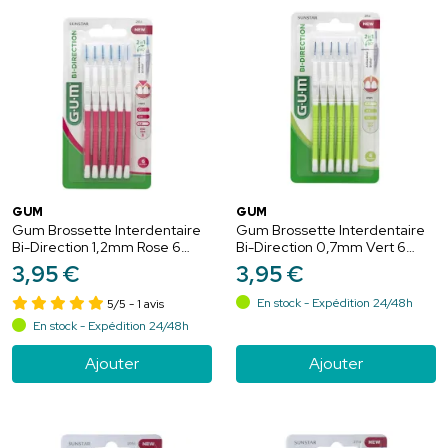
GUM
GUM
Gum Brossette Interdentaire
Gum Brossette Interdentaire
Bi-Direction 1,2mm Rose 6
Bi-Direction 0,7mm Vert 6
unités
unités
3
,
95
€
3
,
95
€
En stock - Expédition 24/48h
5/5
- 1 avis
En stock - Expédition 24/48h
Ajouter
Ajouter