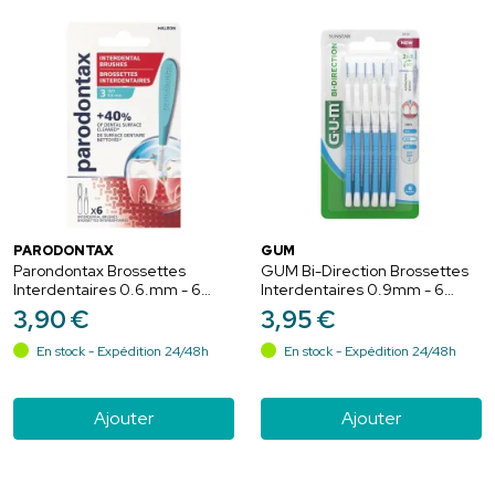
PARODONTAX
GUM
Parondontax Brossettes
GUM Bi-Direction Brossettes
Interdentaires 0.6.mm - 6
Interdentaires 0.9mm - 6
Unités
unités
3
,
90
€
3
,
95
€
En stock - Expédition 24/48h
En stock - Expédition 24/48h
Ajouter
Ajouter