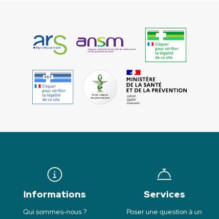
Informations
Services
Qui sommes-nous ?
Poser une question à un