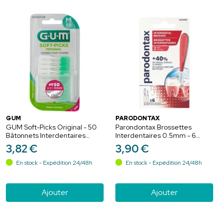
GUM
PARODONTAX
GUM Soft-Picks Original - 50
Parondontax Brossettes
Bâtonnets Interdentaires
Interdentaires 0.5mm - 6
Medium
Unités
3
,
82
€
3
,
90
€
En stock - Expédition 24/48h
En stock - Expédition 24/48h
Ajouter
Ajouter