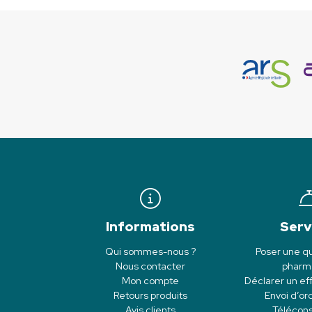
Informations
Serv
Qui sommes-nous ?
Poser une qu
Nous contacter
pharm
Mon compte
Déclarer un eff
Retours produits
Envoi d’o
Avis clients
Télécons