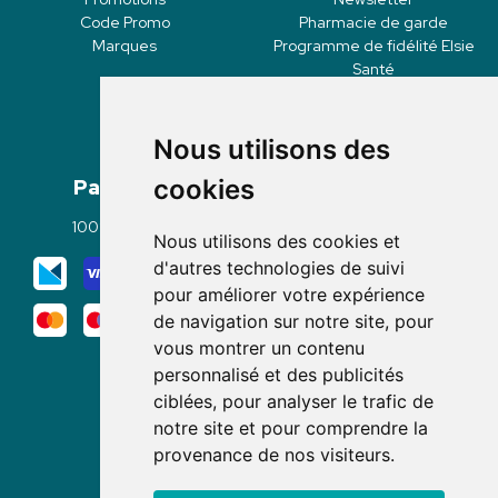
Code Promo
Pharmacie de garde
Marques
Programme de fidélité Elsie
Santé
Nous utilisons des
Paiement
Livraisons
cookies
100% sécurisé
Click & Collect
Nous utilisons des cookies et
Mode de livraison
d'autres technologies de suivi
pour améliorer votre expérience
de navigation sur notre site, pour
vous montrer un contenu
personnalisé et des publicités
ciblées, pour analyser le trafic de
notre site et pour comprendre la
Nous suivre
provenance de nos visiteurs.