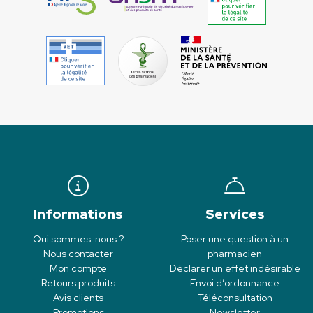
Informations
Services
Qui sommes-nous ?
Poser une question à un
Nous contacter
pharmacien
Mon compte
Déclarer un effet indésirable
Retours produits
Envoi d’ordonnance
Avis clients
Téléconsultation
Promotions
Newsletter