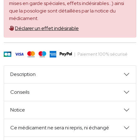
mises en garde spéciales, effets indésirables...) ainsi
que la posologie sont détaillées par la notice du
médicament.
Déclarer un effet indésirable
|
Paiement 100% sécurisé
Description
Conseils
Notice
Ce médicament ne sera ni repris, ni échangé