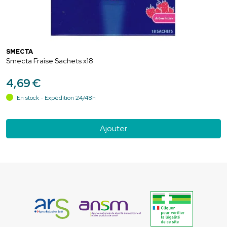
SMECTA
Smecta Fraise Sachets x18
4
,
69
€
En stock - Expédition 24/48h
Ajouter