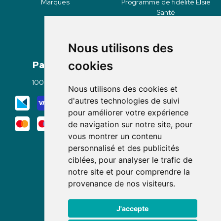
Marques
Programme de fidélité Elsie
Santé
Nous utilisons des
Paiement
Livraisons
cookies
100% sécurisé
Click & Collect
Nous utilisons des cookies et
Mode de livraison
d'autres technologies de suivi
pour améliorer votre expérience
de navigation sur notre site, pour
vous montrer un contenu
personnalisé et des publicités
ciblées, pour analyser le trafic de
notre site et pour comprendre la
Nous suivre
provenance de nos visiteurs.
J'accepte