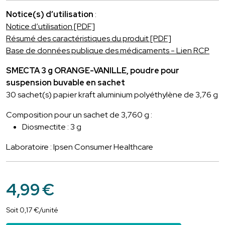
Notice(s) d’utilisation
:
Notice d’utilisation [PDF]
Résumé des caractéristiques du produit [PDF]
Base de données publique des médicaments - Lien RCP
SMECTA 3 g ORANGE-VANILLE, poudre pour
suspension buvable en sachet
30 sachet(s) papier kraft aluminium polyéthylène de 3,76 g
Composition pour un sachet de 3,760 g :
Diosmectite : 3 g
Laboratoire : Ipsen Consumer Healthcare
4
,
99
€
Soit
0
,
17
€
/unité