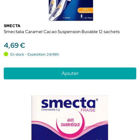
SMECTA
Smectalia Caramel Cacao Suspension Buvable 12 sachets
4
,
69
€
En stock - Expédition 24/48h
Ajouter