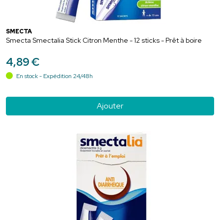
SMECTA
Smecta Smectalia Stick Citron Menthe - 12 sticks - Prêt à boire
4
,
89
€
En stock - Expédition 24/48h
Ajouter