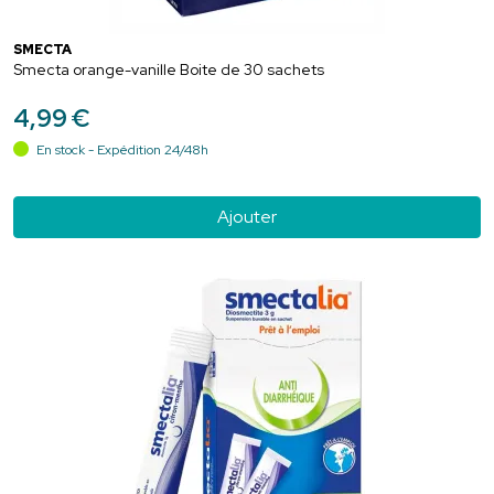
SMECTA
Smecta orange-vanille Boite de 30 sachets
4
,
99
€
En stock - Expédition 24/48h
Ajouter