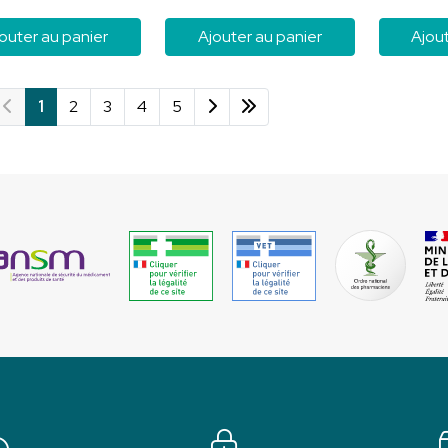
outer au panier
Ajouter au panier
Ajout
1
2
3
4
5