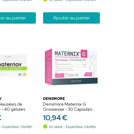
er au panier
Ajouter au panier
V
DENSMORE
Nausées de
Densmore Maternix G
 - 40 gélules
Grossesse - 30 Capsules
Programme de 1 Mois
€
10
,
94
€
- Expédition 24/48h
En stock - Expédition 24/48h