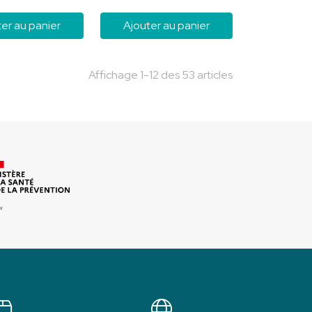
er au panier
Ajouter au panier
Affichage 1-12 des 53 articles