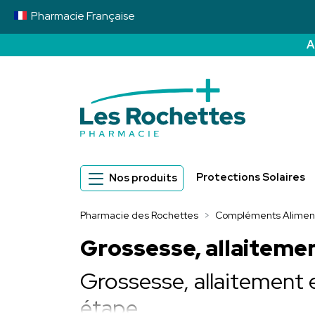
Pharmacie
Française
A
Pharmacie des 
Protections Solaires
Nos produits
Pharmacie des Rochettes
Compléments Aliment
Grossesse, allaitement
Grossesse, allaitement 
étape