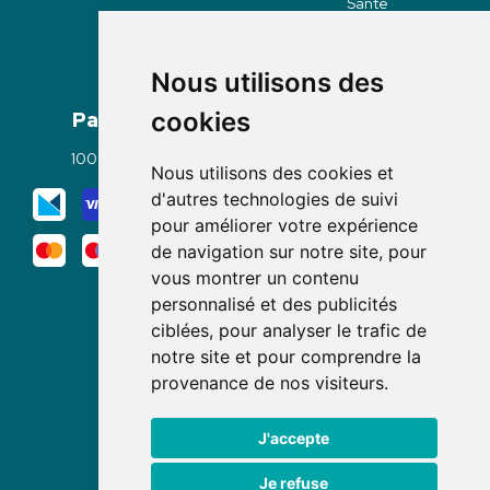
Santé
Nous utilisons des
Paiement
Livraisons
cookies
100% sécurisé
Click & Collect
Nous utilisons des cookies et
Mode de livraison
d'autres technologies de suivi
pour améliorer votre expérience
de navigation sur notre site, pour
vous montrer un contenu
personnalisé et des publicités
ciblées, pour analyser le trafic de
notre site et pour comprendre la
Nous suivre
provenance de nos visiteurs.
J'accepte
Je refuse